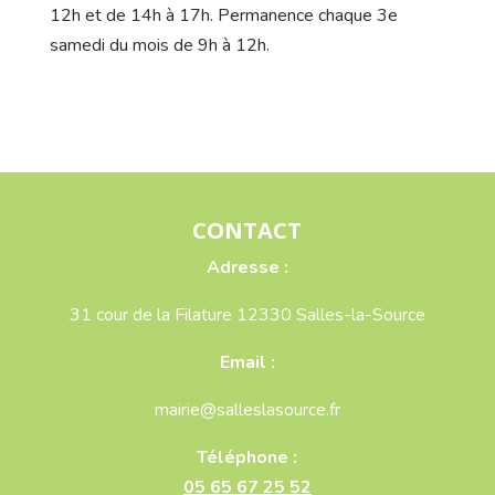
12h et de 14h à 17h. Permanence chaque 3e
samedi du mois de 9h à 12h.
CONTACT
Adresse :
31 cour de la Filature 12330 Salles-la-Source
Email :
mairie@salleslasource.fr
Téléphone :
05 65 67 25 52