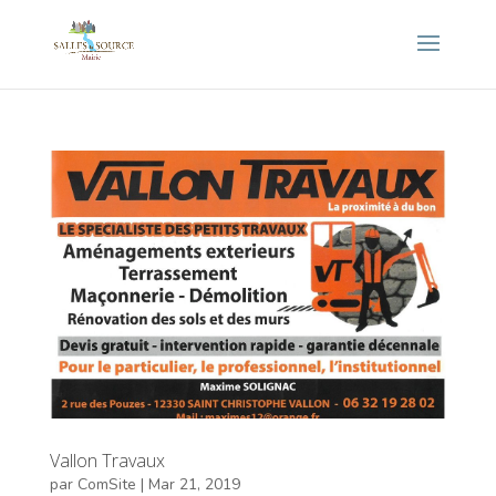
Vallon Travaux
par
ComSite
|
Mar 21, 2019