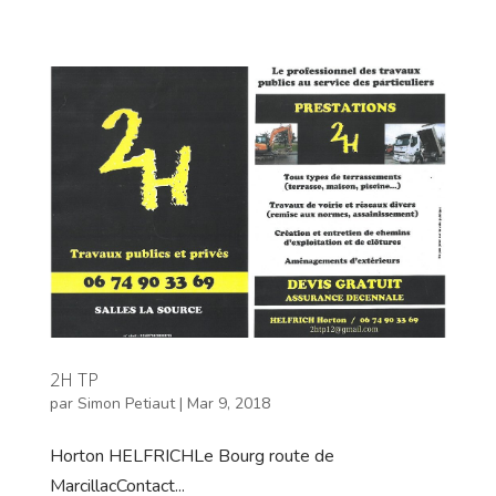
2H TP
par
Simon Petiaut
|
Mar 9, 2018
Horton HELFRICHLe Bourg route de
MarcillacContact...