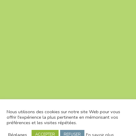
Nous utilisons des cookies sur notre site Web pour vous
offrir l'expérience la plus pertinente en mémorisant vos
préférences et les visites répétées.
Mairie de Salles-la-Source -
Mentions légales
-
Réglages
En savoir plus
ACCEPTER
REFUSER