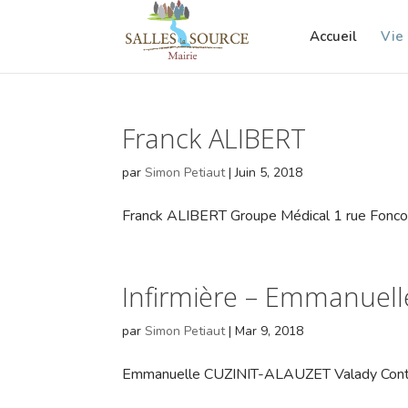
Accueil
Vie
Franck ALIBERT
par
Simon Petiaut
|
Juin 5, 2018
Franck ALIBERT Groupe Médical 1 rue Foncour
Infirmière – Emmanuel
par
Simon Petiaut
|
Mar 9, 2018
Emmanuelle CUZINIT-ALAUZET Valady Conta