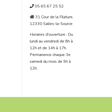
05 65 67 25 52
31 Cour de la Filature,
12330 Salles-la-Source
Horaires d'ouverture : Du
lundi au vendredi de 8h à
12h et de 14h à 17h.
Permanence chaque 3e
samedi du mois de 9h à
12h.