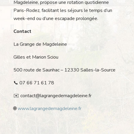
Magdeleine, propose une rotation quotidienne
Paris-Rodez, facilitant les séjours le temps d’un
week-end ou d’une escapade prolongée.
Contact
La Grange de Magdeleine
Gilles et Marion Sciou
500 route de Saunhac – 12330 Salles-la-Source
📞 07 66 71 61 78
✉️ contact@lagrangedemagdeleine.fr
🌐
www.lagrangedemagdeleine.fr