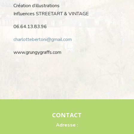
Création d’illustrations
Influences STREETART & VINTAGE
06.64.13.83.96
charlottebertoni@gmail.com
www.grungygraffs.com
CONTACT
Adresse :