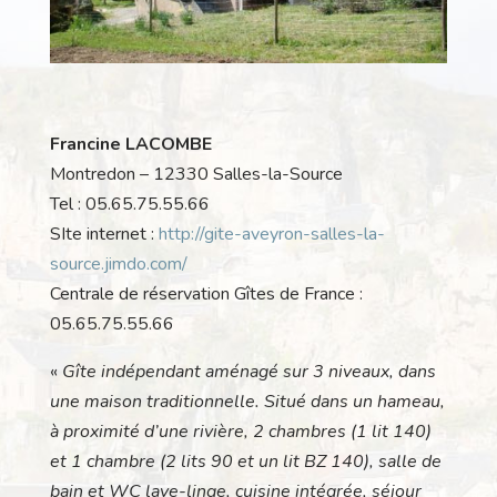
Francine LACOMBE
Montredon – 12330 Salles-la-Source
Tel : 05.65.75.55.66
SIte internet :
http://gite-aveyron-salles-la-
source.jimdo.com/
Centrale de réservation Gîtes de France :
05.65.75.55.66
«
Gîte indépendant aménagé sur 3 niveaux, dans
une maison traditionnelle. Situé dans un hameau,
à proximité d’une rivière, 2 chambres (1 lit 140)
et 1 chambre (2 lits 90 et un lit BZ 140), salle de
bain et WC lave-linge, cuisine intégrée, séjour