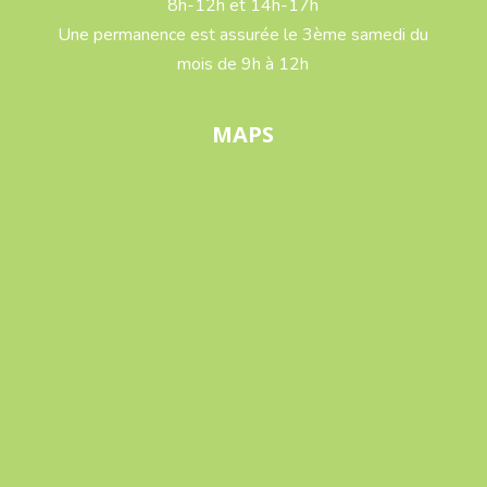
8h-12h et 14h-17h
Une permanence est assurée le 3ème samedi du
mois de 9h à 12h
MAPS